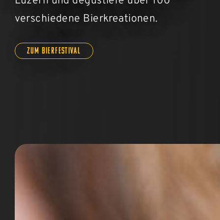
Luzern und degustiere über 100
verschiedene Bierkreationen.
Zum Bierfestival